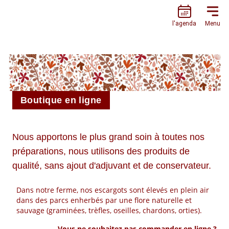
L’ESCARGOTIÈRE
l'agenda
Menu
Boutique en ligne
Nous apportons le plus grand soin à toutes nos
préparations, nous utilisons des produits de
qualité, sans ajout d'adjuvant et de conservateur.
Dans notre ferme, nos escargots sont élevés en plein air
dans des parcs enherbés par une flore naturelle et
sauvage (graminées, trèfles, oseilles, chardons, orties).
Vous ne souhaitez pas commander en ligne ?