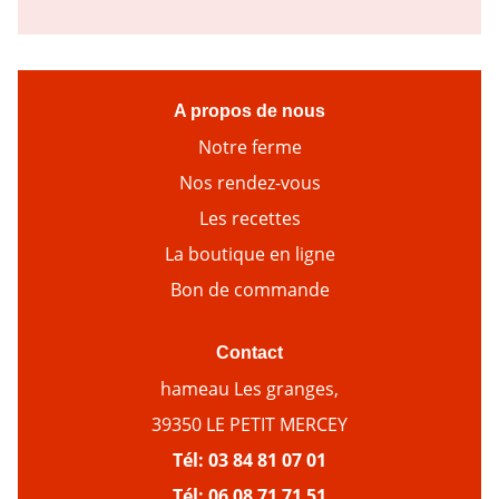
A propos de nous
Notre ferme
Nos rendez-vous
Les recettes
La boutique en ligne
Bon de commande
Contact
hameau Les granges,
39350 LE PETIT MERCEY
Tél:
03 84 81 07 01
Tél:
06 08 71 71 51