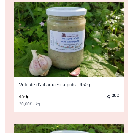
Velouté d’ail aux escargots - 450g
,00€
450g
9
20,00€ / kg