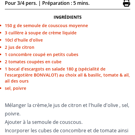
Pour 3/4 pers.
|
Préparation : 5 mins.
INGRÉDIENTS
150 g de semoule de couscous moyenne
3 cuillère à soupe de crème liquide
10cl d’huile d’olive
2 jus de citron
1 concombre coupé en petits cubes
2 tomates coupées en cube
1 bocal d’escargots en salade 180 g (spécialité de
l’escargotière BONVALOT) au choix ail & basilic, tomate & ail,
ail des ours
sel, poivre
Mélanger la crème,le jus de citron et l'huile d'olive , sel,
poivre.
Ajouter à la semoule de couscous.
Incorporer les cubes de concombre et de tomate ainsi