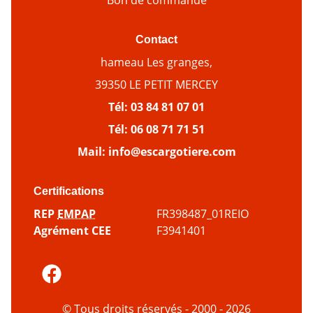
Bon de commande
Contact
hameau Les granges,
39350 LE PETIT MERCEY
Tél:
03 84 81 07 01
Tél:
06 08 71 71 51
Mail:
info@escargotiere.com
Certifications
REP
EMPAP
FR398487_01REIO
Agrément CEE
F3941401
© Tous droits réservés - 2000 - 2026