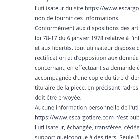
l'utilisateur du site
https://www.escargo
non de fournir ces informations.
Conformément aux dispositions des artic
loi 78-17 du 6 janvier 1978 relative à l’i
et aux libertés, tout utilisateur dispose 
rectification et d’opposition aux donnée
concernant, en effectuant sa demande éc
accompagnée d’une copie du titre d’iden
titulaire de la pièce, en précisant l’adre
doit être envoyée.
Aucune information personnelle de l'util
https://www.escargotiere.com
n'est pub
l'utilisateur, échangée, transférée, céd
support quelconque à des tiers. Seule l