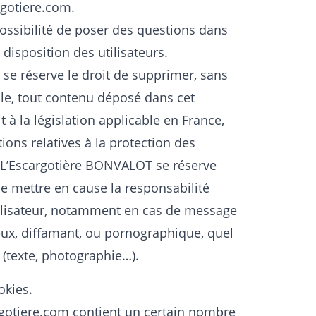
rgotiere.com
.
possibilité de poser des questions dans
 disposition des utilisateurs.
se réserve le droit de supprimer, sans
e, tout contenu déposé dans cet
 à la législation applicable en France,
tions relatives à la protection des
 L’Escargotière BONVALOT se réserve
de mettre en cause la responsabilité
utilisateur, notamment en cas de message
ieux, diffamant, ou pornographique, quel
é (texte, photographie…).
okies.
gotiere.com
contient un certain nombre