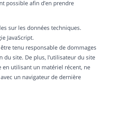
ent possible afin d’en prendre
lles sur les données techniques.
gie JavaScript.
ra être tenu responsable de dommages
on du site. De plus, l’utilisateur du site
 en utilisant un matériel récent, ne
 avec un navigateur de dernière