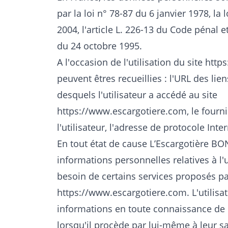
par la loi n° 78-87 du 6 janvier 1978, la
2004, l'article L. 226-13 du Code pénal 
du 24 octobre 1995.
A l'occasion de l'utilisation du site
http
peuvent êtres recueillies : l'URL des lien
desquels l'utilisateur a accédé au site
https://www.escargotiere.com
, le four
l'utilisateur, l'adresse de protocole Intern
En tout état de cause L’Escargotière B
informations personnelles relatives à l'u
besoin de certains services proposés par
https://www.escargotiere.com
. L'utilis
informations en toute connaissance d
lorsqu'il procède par lui-même à leur sai