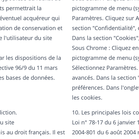
s permettrait la
pictogramme de menu (sy
'éventuel acquéreur qui
Paramètres. Cliquez sur A
ation de conservation et
section "Confidentialité"
l'utilisateur du site
Dans la section "Cookies"
Sous Chrome : Cliquez en 
 les dispositions de la
pictogramme de menu (sym
rective 96/9 du 11 mars
Sélectionnez Paramètres. 
 des bases de données.
avancés. Dans la section "
préférences. Dans l'ongle
les cookies.
diction.
10. Les principales lois c
du site
Loi n° 78-17 du 6 janvier
 au droit français. Il est
2004-801 du 6 août 2004 re