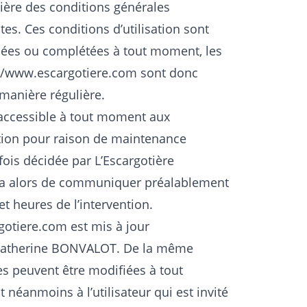
tière des conditions générales
ites. Ces conditions d’utilisation sont
fiées ou complétées à tout moment, les
//www.escargotiere.com
sont donc
 manière régulière.
accessible à tout moment aux
ption pour raison de maintenance
fois décidée par L’Escargotière
ra alors de communiquer préalablement
et heures de l’intervention.
gotiere.com
est mis à jour
 Catherine BONVALOT. De la même
es peuvent être modifiées à tout
 néanmoins à l’utilisateur qui est invité