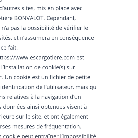
d’autres sites, mis en place avec
rgotière BONVALOT. Cependant,
a pas la possibilité de vérifier le
isités, et n’assumera en conséquence
e fait.
ttps://www.escargotiere.com
est
’installation de cookie(s) sur
ur. Un cookie est un fichier de petite
’identification de l’utilisateur, mais qui
s relatives à la navigation d’un
es données ainsi obtenues visent à
érieure sur le site, et ont également
erses mesures de fréquentation.
n cookie peut entraîner l’impossibilité