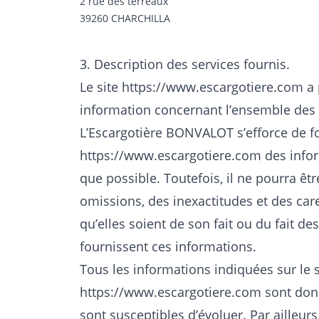
2 rue des terreaux
39260 CHARCHILLA
3. Description des services fournis.
Le site
https://www.escargotiere.com
a 
information concernant l’ensemble des a
L’Escargotière BONVALOT s’efforce de fou
https://www.escargotiere.com
des infor
que possible. Toutefois, il ne pourra ê
omissions, des inexactitudes et des car
qu’elles soient de son fait ou du fait des
fournissent ces informations.
Tous les informations indiquées sur le s
https://www.escargotiere.com
sont donné
sont susceptibles d’évoluer. Par ailleur