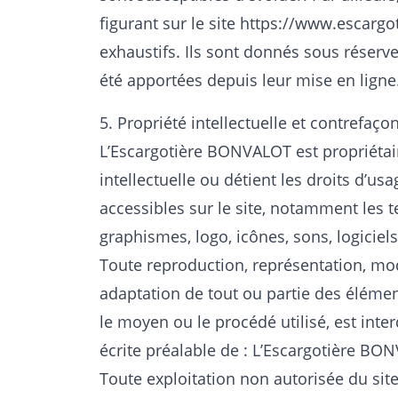
figurant sur le site
https://www.escargo
exhaustifs. Ils sont donnés sous réserv
été apportées depuis leur mise en ligne
5. Propriété intellectuelle et contrefaçon
L’Escargotière BONVALOT est propriétair
intellectuelle ou détient les droits d’us
accessibles sur le site, notamment les t
graphismes, logo, icônes, sons, logiciels
Toute reproduction, représentation, modi
adaptation de tout ou partie des élément
le moyen ou le procédé utilisé, est inter
écrite préalable de : L’Escargotière BO
Toute exploitation non autorisée du sit