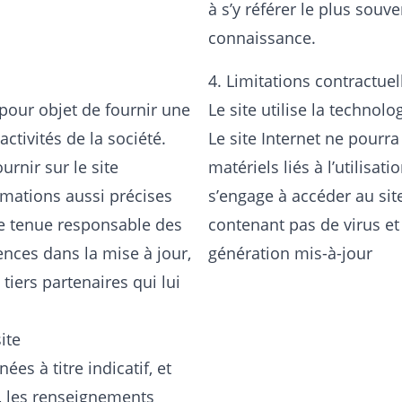
à s’y référer le plus souv
connaissance.
4. Limitations contractue
pour objet de fournir une
Le site utilise la technolo
ctivités de la société.
Le site Internet ne pour
rnir sur le site
matériels liés à l’utilisati
mations aussi précises
s’engage à accéder au site
tre tenue responsable des
contenant pas de virus et
ences dans la mise à jour,
génération mis-à-jour
 tiers partenaires qui lui
ite
es à titre indicatif, et
s, les renseignements