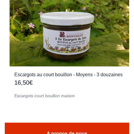
Escargots au court bouillon - Moyens - 3 douzaines
16,50€
Escargots court bouillon maison
A propos de nous