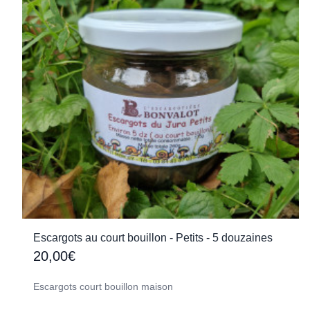
Escargots au court bouillon - Petits - 5 douzaines
20,00€
Escargots court bouillon maison