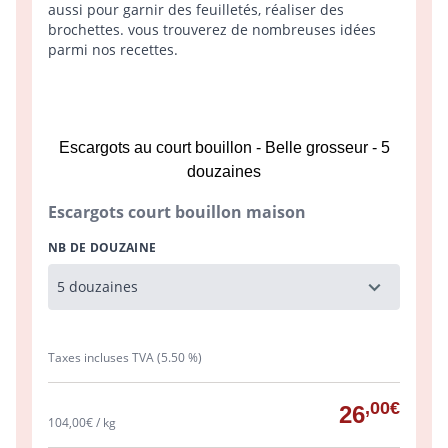
aussi pour garnir des feuilletés, réaliser des
brochettes. vous trouverez de nombreuses idées
parmi nos recettes.
Escargots au court bouillon - Belle grosseur - 5
douzaines
Escargots court bouillon maison
NB DE DOUZAINE
Taxes incluses TVA (5.50 %)
,00€
26
104,00€ / kg