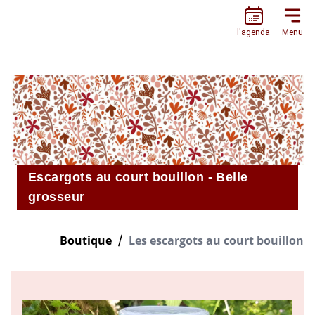
L’ESCARGOTIÈRE
l'agenda
Menu
Escargots au court bouillon - Belle
grosseur
Boutique
Les escargots au court bouillon