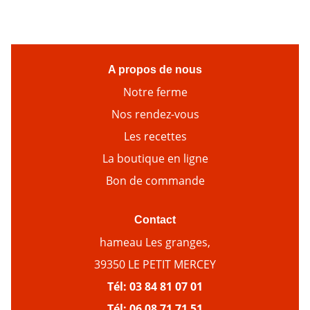
A propos de nous
Notre ferme
Nos rendez-vous
Les recettes
La boutique en ligne
Bon de commande
Contact
hameau Les granges,
39350 LE PETIT MERCEY
Tél:
03 84 81 07 01
Tél:
06 08 71 71 51