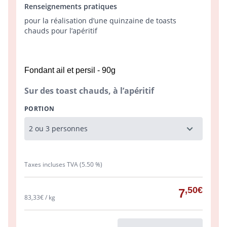
Renseignements pratiques
pour la réalisation d’une quinzaine de toasts
chauds pour l’apéritif
Fondant ail et persil - 90g
Sur des toast chauds, à l’apéritif
PORTION
Taxes incluses TVA (5.50 %)
,50€
7
83,33€ / kg