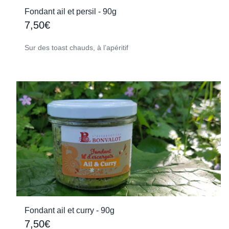
Fondant ail et persil - 90g
7,50€
Sur des toast chauds, à l’apéritif
Fondant ail et curry - 90g
7,50€