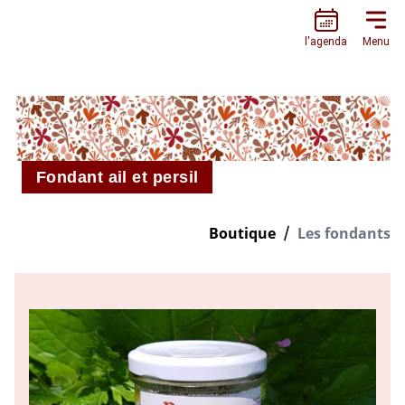
L’ESCARGOTIÈRE
l'agenda
Menu
Fondant ail et persil
Boutique
Les fondants